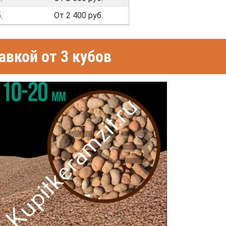
.
От 2 400 руб.
вкой от 3 кубов