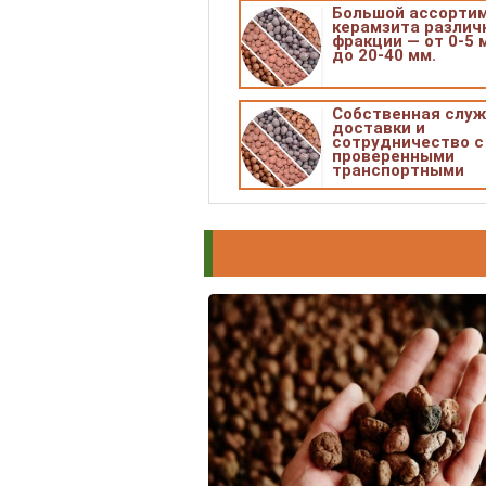
Большой ассорти
керамзита различ
фракции — от 0-5 
до 20-40 мм.
Собственная слу
доставки и
сотрудничество с
проверенными
транспортными
компаниями.