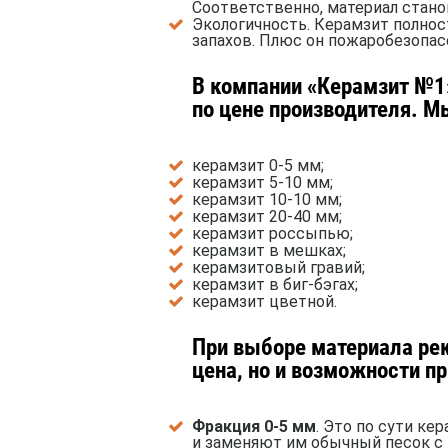
Соответственно, материал стано
Экологичность. Керамзит полнос
запахов. Плюс он пожаробезопасе
В компании «Керамзит №1
по цене производителя. М
керамзит 0-5 мм;
керамзит 5-10 мм;
керамзит 10-10 мм;
керамзит 20-40 мм;
керамзит россыпью;
керамзит в мешках;
керамзитовый гравий;
керамзит в биг-бэгах;
керамзит цветной.
При выборе материала рек
цена, но и возможности п
Фракция 0-5 мм
. Это по сути к
и заменяют им обычный песок с