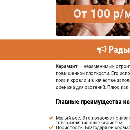
От 100 р
Рады 
Керамзит
— незаменимый строит
повышенной плотности. Его испол
пола и кровли и в качестве зап
дренажа для растений. Плюс как
Главные преимущества ке
Малый вес. Это позволяет снизи
теплоизоляционные свойства.
Пористость. Благодаря ей керам