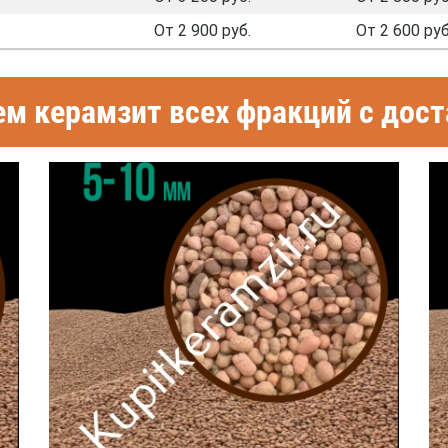
От 2 900 руб.
От 2 600 руб
м керамзит всех фракций с доста