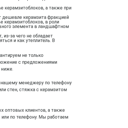
ве керамзитоблоков, а также при
ит дешевле керамзита фракцией
е керамзитоблоков, в роли
ивного элемента в ландшафтном
 из-за чего не обладает
ться и как утеплитель. В
рантируем не только
дложение с предложениями
 ниже.
к нашему менеджеру по телефону
или стен, стяжка с керамзитом
ых оптовых клиентов, а также
 или по телефону. Мы работаем