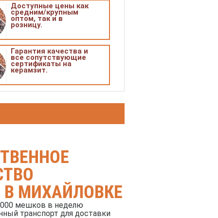
Доступные цены как
средним/крупным
оптом, так и в
розницу.
Гарантия качества и
все сопутствующие
сертификаты на
керамзит.
СТВЕННОЕ
СТВО
 В МИХАЙЛОВКЕ
1000 мешков в неделю
нный транспорт для доставки