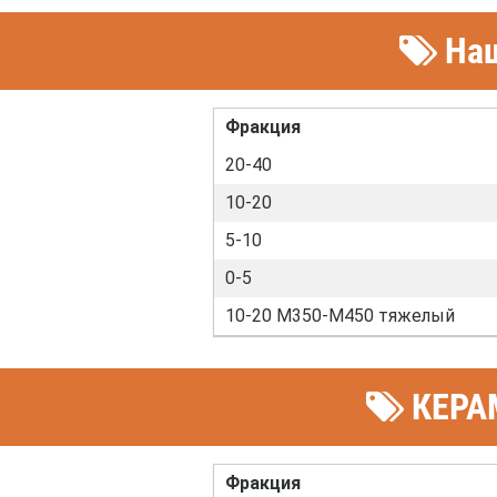
Наш
Фракция
20-40
10-20
5-10
0-5
10-20 М350-М450 тяжелый
КЕРАМ
Фракция