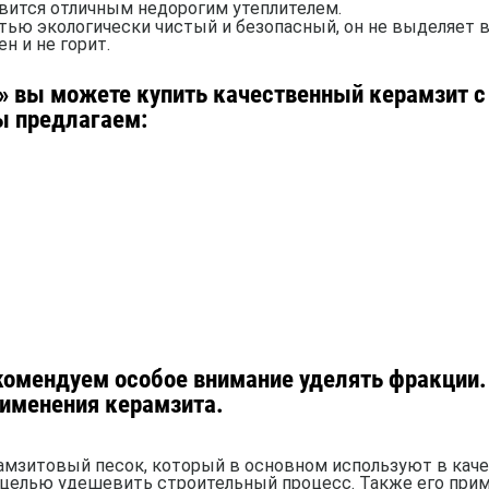
вится отличным недорогим утеплителем.
тью экологически чистый и безопасный, он не выделяет
н и не горит.
» вы можете купить качественный керамзит с
ы предлагаем:
омендуем особое внимание уделять фракции. 
рименения керамзита.
ерамзитовый песок, который в основном используют в кач
 целью удешевить строительный процесс. Также его при