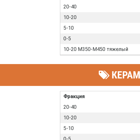
20-40
10-20
5-10
0-5
10-20 М350-М450 тяжелый
КЕРАМЗ
Фракция
20-40
10-20
5-10
0-5