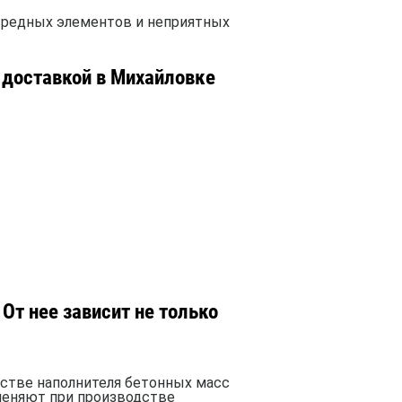
 вредных элементов и неприятных
 доставкой в Михайловке
От нее зависит не только
естве наполнителя бетонных масс
меняют при производстве