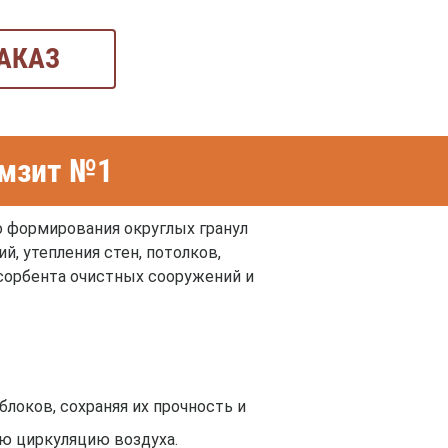
АКАЗ
амзит №1
 формирования округлых гранул
, утепления стен, потолков,
бсорбента очистных сооружений и
локов, сохраняя их прочность и
ю циркуляцию воздуха.