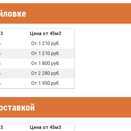
йловке
м3
Цена от 45м3
.
От 1 210 руб.
.
От 1 210 руб.
.
От 1 800 руб.
.
От 2 280 руб.
.
От 1 950 руб.
оставкой
м3
Цена от 45м3