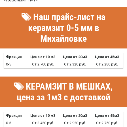
Наш прайс-лист на
керамзит 0-5 мм в
Михайловке
Фракция
Цена от 10 м3
Цена от 20м3
Цена от 45м3
0-5
От 2 700 руб.
От 2 320 руб.
От 2 280 руб.
КЕРАМЗИТ В МЕШКАХ,
цена за 1м3 с доставкой
Фракция
Цена от 10 м3
Цена от 20м3
Цена от 45м3
0-5
От 3 420 руб.
От 2 920 руб.
От 2 750 руб.