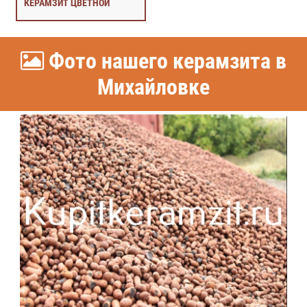
КЕРАМЗИТ ЦВЕТНОЙ
Фото нашего керамзита в
Михайловке