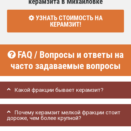
керамзита в Михайловке
УЗНАТЬ СТОИМОСТЬ НА
КЕРАМЗИТ!
FAQ / Вопросы и ответы на
часто задаваемые вопросы
Какой фракции бывает керамзит?
Почему керамзит мелкой фракции стоит
дороже, чем более крупной?