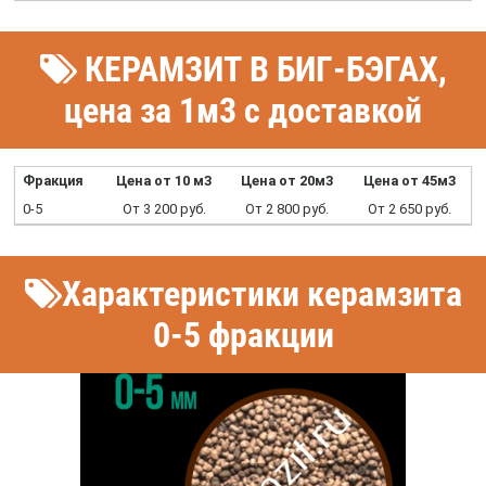
КЕРАМЗИТ В БИГ-БЭГАХ,
цена за 1м3 с доставкой
Фракция
Цена от 10 м3
Цена от 20м3
Цена от 45м3
0-5
От 3 200 руб.
От 2 800 руб.
От 2 650 руб.
Характеристики керамзита
0-5 фракции