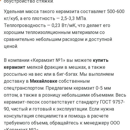
обустройство стяжки.
Удельная масса такого керамзита составляет 500-600
кг/куб, а его плотность — 2,5-3,3 МПа.
Теплопроводность — 0,23 Вт/мК, что делает его
хорошим теплоизоляционным материалом со
сравнительно небольшим расходом и доступной
ценой.
В компании «Керамзит №1» вы можете
купить
керамзит
мелкой фракции в мешках, а также
россыпью на вес или в биг-бэгах. Мы выполняем
доставку в
Михайловке
собственным
спецтранспортом. Предлагаем керамзит 0-5 мм
оптом, а также в розницу небольшими объемами. Весь
керамзит-песок соответствует стандарту ГОСТ 9757-
90, чистый и готовый к эксплуатации. Если нужна
консультация специалиста и помощь в расчете
требуемого объема, обращайтесь к менеджеру ООО
«Керамзит №1».