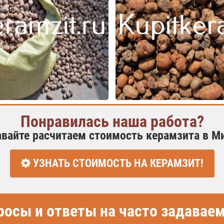
Понравилась наша работа?
авайте расчитаем стоимость керамзита в М
УЗНАТЬ СТОИМОСТЬ НА КЕРАМЗИТ!
росы и ответы на часто задава