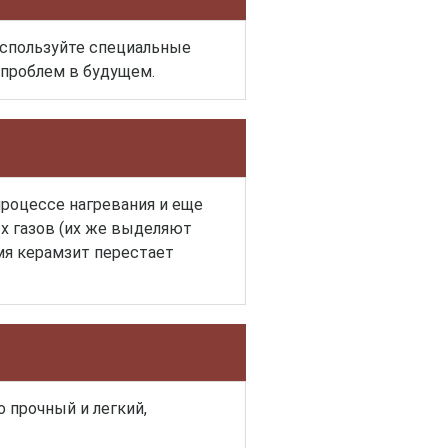
используйте специальные
 проблем в будущем.
процессе нагревания и еще
х газов (их же выделяют
мя керамзит перестает
 прочный и легкий,