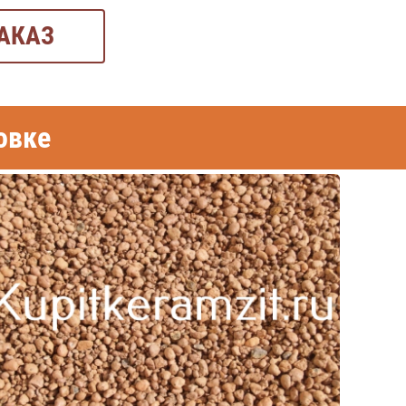
АКАЗ
овке