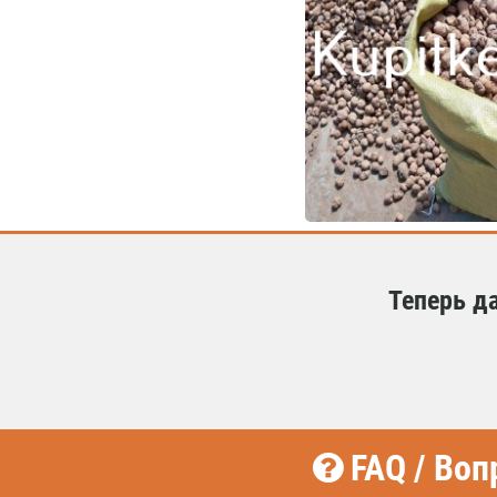
Теперь д
FAQ / Воп