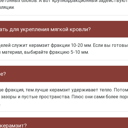
бетонных блоков. А вот крупнофракционный задействуют
ляции.
ать для укрепления мягкой кровли?
елей служит керамзит фракции 10-20 мм. Если вы готовы
 материал, выбирайте фракцию 5-10 мм.
ее?
ше фракция, тем лучше керамзит удерживает тепло. Пото
зазоры и пустые пространства. Плюс они сами более пор
.
 керамзит?