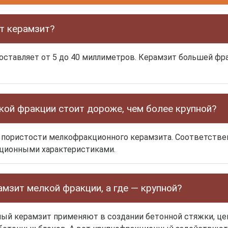
т керамзит?
оставляет от 5 до 40 миллиметров. Керамзит большей ф
кой фракции стоит дороже, чем более крупной?
 пористости мелкофракционного керамзита. Соответствен
ционными характеристиками.
амзит мелкой фракции, а где — крупной?
ый керамзит применяют в создании бетонной стяжки, це