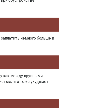
 при обустройстве
 заплатить немного больше и
му как между крупными
истые, что тоже ухудшает