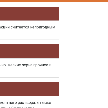
ракции считается непригодным
но, мелкие зерна прочнее и
ментного раствора, а также