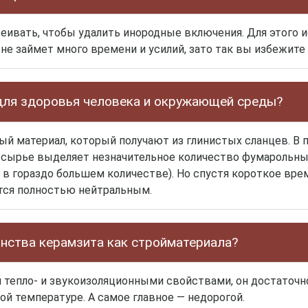
еивать, чтобы удалить инородные включения. Для этого 
не займет много времени и усилий, зато так вы избежите
для здоровья человека и окружающей среды?
ный материал, который получают из глинистых сланцев. В 
о сырье выделяет незначительное количество фумарольны
 в гораздо большем количестве). Но спустя короткое вре
тся полностью нейтральным.
инства керамзита как стройматериала?
тепло- и звукоизоляционными свойствами, он достаточно
ой температуре. А самое главное — недорогой.