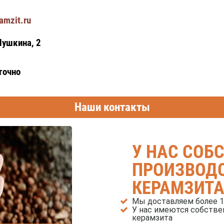
amzit.ru
Пушкина, 2
точно
Наши контакты
У НАС СОБ
ПРОИЗВОД
КЕРАМЗИТА
Мы доставляем более 
У нас имеются собстве
керамзита