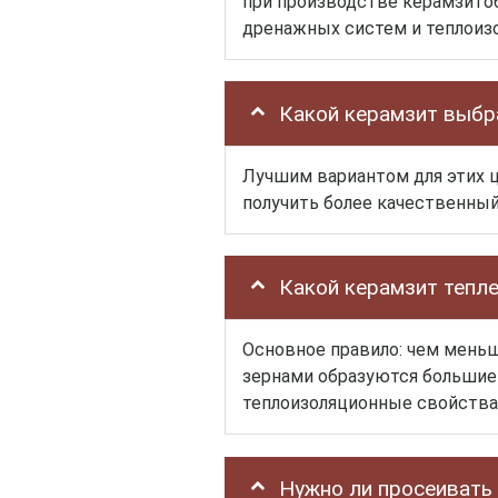
при производстве керамзито
дренажных систем и теплоизо
Какой керамзит выбр
Лучшим вариантом для этих ц
получить более качественный
Какой керамзит тепл
Основное правило: чем мень
зернами образуются большие 
теплоизоляционные свойства
Нужно ли просеивать